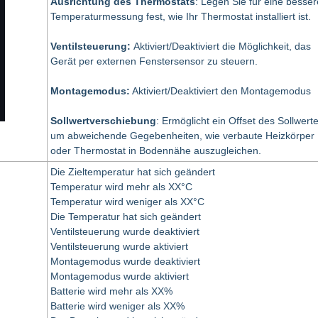
Ausrichtung des Thermostats
: Legen Sie für eine besser
Temperaturmessung fest, wie Ihr Thermostat installiert ist.
Ventilsteuerung:
Aktiviert/Deaktiviert die Möglichkeit, das
Gerät per externen Fenstersensor zu steuern.
Montagemodus:
Aktiviert/Deaktiviert den Montagemodus
Sollwertverschiebung
: Ermöglicht ein Offset des Sollwerte
um abweichende Gegebenheiten, wie verbaute Heizkörper
oder Thermostat in Bodennähe auszugleichen.
Die Zieltemperatur hat sich geändert
Temperatur wird mehr als XX°C
Temperatur wird weniger als XX°C
Die Temperatur hat sich geändert
Ventilsteuerung wurde deaktiviert
Ventilsteuerung wurde aktiviert
Montagemodus wurde deaktiviert
Montagemodus wurde aktiviert
Batterie wird mehr als XX%
Batterie wird weniger als XX%