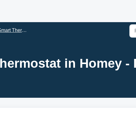
mart Thermostat
hermostat in Homey -