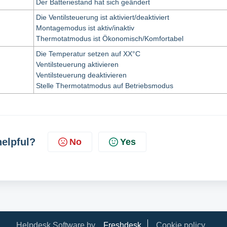
Der Batteriestand hat sich geändert
Die Ventilsteuerung ist aktiviert/deaktiviert
Montagemodus ist aktiv/inaktiv
Thermotatmodus ist Ökonomisch/Komfortabel
Die Temperatur setzen auf XX°C
Ventilsteuerung aktivieren
Ventilsteuerung deaktivieren
Stelle Thermotatmodus auf Betriebsmodus
helpful?
No
Yes
Helpdesk Software by
Freshdesk
Cookie policy