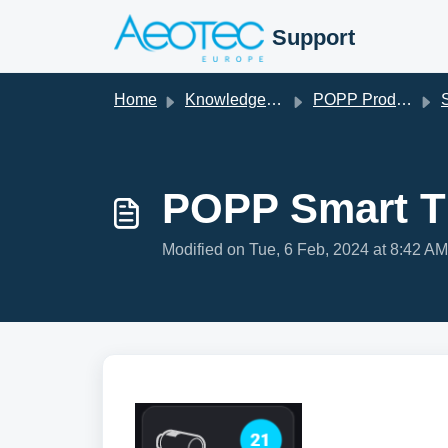
Skip to main content
Support
Home
Knowledge base
POPP Products
S
POPP Smart T
Modified on Tue, 6 Feb, 2024 at 8:42 AM