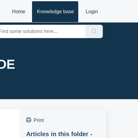
Home
Knowledge base
Login
 DE
Print
Articles in this folder -